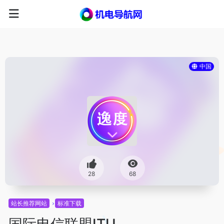
中国
28
68
站长推荐网站
标准下载
国际电信联盟ITU