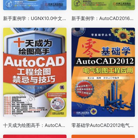
新手案例学：UGNX10.0中文版从入门到精通
新手案例学：AutoCAD2016中文版从入门到精通
十天成为绘图高手：AutoCAD工程绘图禁忌与技巧
零基础学AutoCAD2012电气制图工程应用