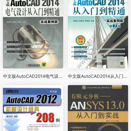
中文版AutoCAD2014电气设计从入门到精通（实战案例版）
中文版AutoCAD2014从入门到精通：实战案例版（第2版）