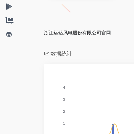
浙江运达风电股份有限公司官网
数据统计