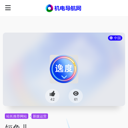
中国
42
61
站长推荐网站
新媒运营
短鱼儿