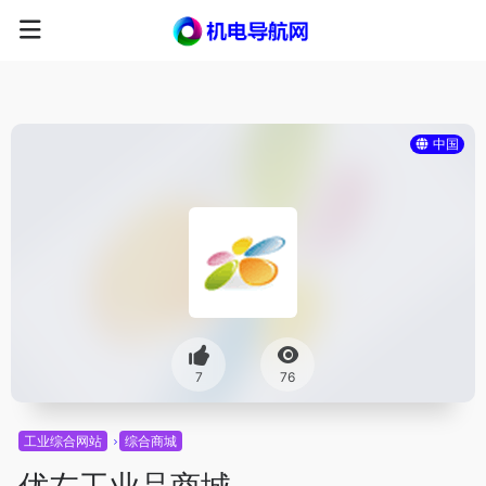
中国
7
76
工业综合网站
综合商城
优左工业品商城