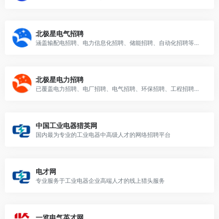
北极星电气招聘
涵盖输配电招聘、电力信息化招聘、储能招聘、自动化招聘等各细分市场；为电气企业提供网络招聘、人才推荐、猎头、专场招聘会等人力资源服务；为电气应届毕业生、电气技术型人才、电气中高端人才提供就业服务平台，电气行业招聘求职找工作就上北极星电气招聘网！
北极星电力招聘
已覆盖电力招聘、电厂招聘、电气招聘、环保招聘、工程招聘等行业、专为企（事）业单位提供社会招聘、校园招聘、猎头RPO服务、学习培训、HR交流咨询等一站式人力资源服务。
中国工业电器猎英网
国内最为专业的工业电器中高级人才的网络招聘平台
电才网
专业服务于工业电器企业高端人才的线上猎头服务
一览电气英才网