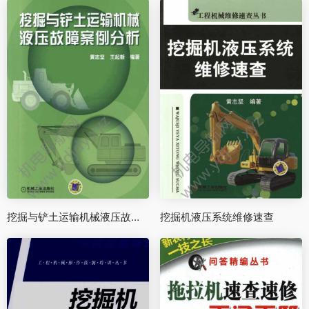
挖掘与铲土运输机械液压故障案例分析
挖掘机液压系统维修速查