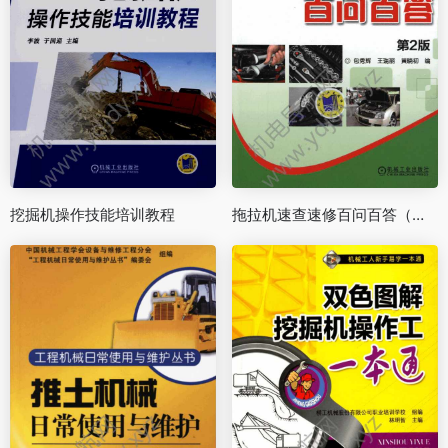
挖掘机操作技能培训教程
拖拉机速查速修百问百答（第2版）