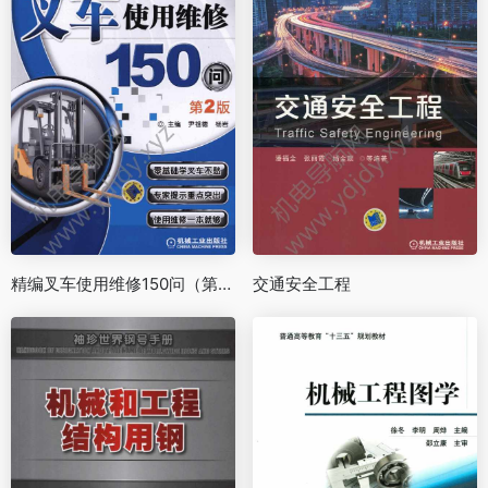
精编叉车使用维修150问（第2版）
交通安全工程