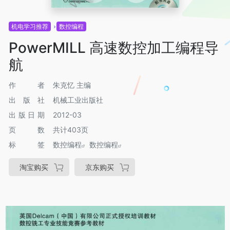
机电学习推荐
数控编程
PowerMILL 高速数控加工编程导
航
作者
朱克忆 主编
出版社
机械工业出版社
出版日期
2012-03
页数
共计403页
标签
数控编程
数控编程
淘宝购买
京东购买