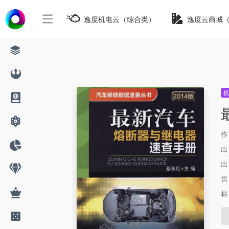
逸度机电云（综合类）
逸度云商城