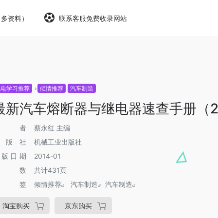
（多资料）
联系客服免费收录网站
机电学习推荐
倾情推荐
汽车制造
最新汽车熔断器与继电器速查手册（2
作者
蔡永红 主编
出版社
机械工业出版社
出版日期
2014-01
页数
共计431页
标签
倾情推荐
汽车制造
汽车制造
淘宝购买
京东购买