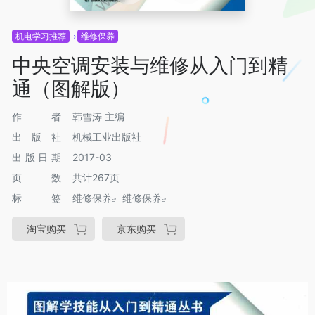
机电学习推荐
维修保养
中央空调安装与维修从入门到精
通（图解版）
作者
韩雪涛 主编
出版社
机械工业出版社
出版日期
2017-03
页数
共计267页
标签
维修保养
维修保养
淘宝购买
京东购买