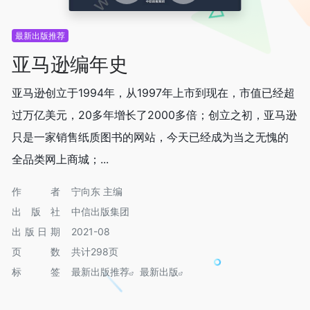
最新出版推荐
亚马逊编年史
亚马逊创立于1994年，从1997年上市到现在，市值已经超
过万亿美元，20多年增长了2000多倍；创立之初，亚马逊
只是一家销售纸质图书的网站，今天已经成为当之无愧的
全品类网上商城；...
作者
宁向东 主编
出版社
中信出版集团
出版日期
2021-08
页数
共计298页
标签
最新出版推荐
最新出版