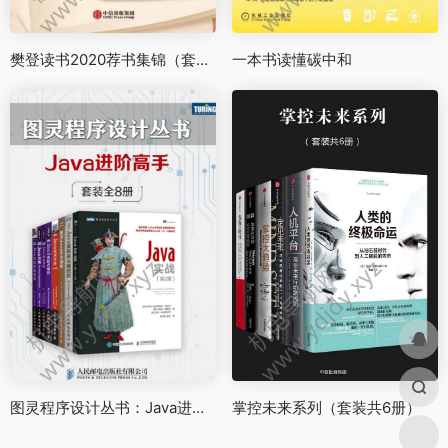
樊登读书2020荐书集锦（套装共14册）
一本书读懂碳中和
图灵程序设计丛书：Java进阶高手（套装共8册）
掌控未来系列（套装共6册）