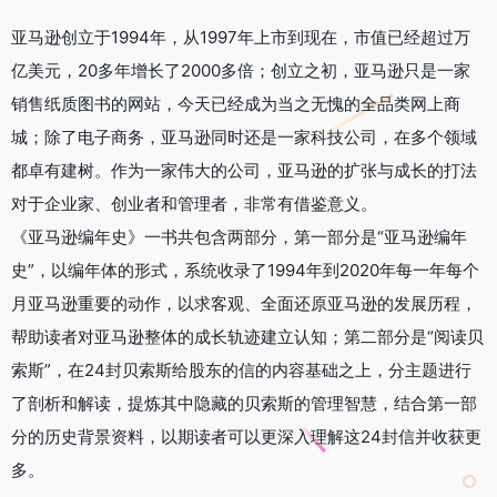
亚马逊创立于1994年，从1997年上市到现在，市值已经超过万
亿美元，20多年增长了2000多倍；创立之初，亚马逊只是一家
销售纸质图书的网站，今天已经成为当之无愧的全品类网上商
城；除了电子商务，亚马逊同时还是一家科技公司，在多个领域
都卓有建树。作为一家伟大的公司，亚马逊的扩张与成长的打法
对于企业家、创业者和管理者，非常有借鉴意义。
《亚马逊编年史》一书共包含两部分，第一部分是“亚马逊编年
史”，以编年体的形式，系统收录了1994年到2020年每一年每个
月亚马逊重要的动作，以求客观、全面还原亚马逊的发展历程，
帮助读者对亚马逊整体的成长轨迹建立认知；第二部分是“阅读贝
索斯”，在24封贝索斯给股东的信的内容基础之上，分主题进行
了剖析和解读，提炼其中隐藏的贝索斯的管理智慧，结合第一部
分的历史背景资料，以期读者可以更深入理解这24封信并收获更
多。