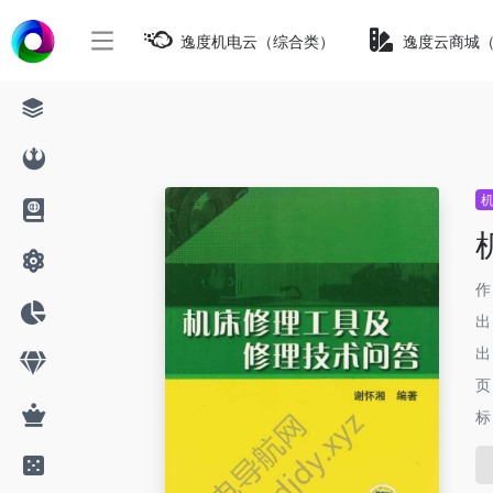
逸度机电云（综合类）
逸度云商城