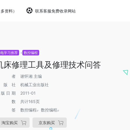
（多资料）
联系客服免费收录网站
机电学习推荐
数控编程
机床修理工具及修理技术问答
作者
谢怀湘 主编
出版社
机械工业出版社
出版日期
2011-01
页数
共计165页
标签
数控编程
数控编程
淘宝购买
京东购买