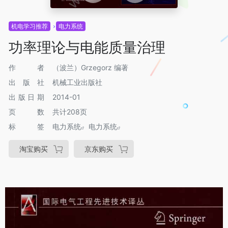
机电学习推荐
电力系统
功率理论与电能质量治理
作者
（波兰）Grzegorz 编著
出版社
机械工业出版社
出版日期
2014-01
页数
共计208页
标签
电力系统
电力系统
淘宝购买
京东购买